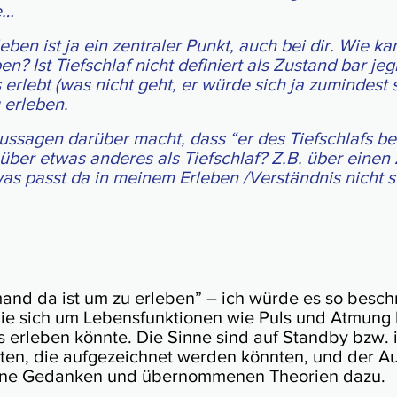
e…
le­ben ist ja ein zen­tra­ler Punkt, auch bei dir. Wie k
en? Ist Tief­schlaf nicht defi­niert als Zustand bar jeg
rlebt (was nicht geht, er würde sich ja zumin­dest se
 erleben.
­sa­gen darü­ber macht, dass “er des Tief­schlafs be
t über etwas ande­res als Tief­schlaf? Z.B. über eine
s passt da in meinem Erle­ben /Vers­tänd­nis nicht so
and da ist um zu erleben” – ich würde es so beschrei
”, die sich um Lebens­funk­tio­nen wie Puls und Atmun
s erleb­en könnte. Die Sinne sind auf Standby bzw. i
n, die auf­gezeich­net wer­den könn­ten, und der Auf­
ine Gedan­ken und über­nom­me­nen Theorien dazu.