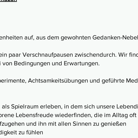
enheiten auf, aus dem gewohnten Gedanken-Nebel 
 ein paar Verschnaufpausen zwischendurch. Wir fin
frei von Bedingungen und Erwartungen.
erimente, Achtsamkeitsübungen und geführte Medit
als Spielraum erleben, in dem sich unsere Lebendig
rene Lebensfreude wiederfinden, die im Alltag of
fzugehen und ihn mit allen Sinnen zu genießen
igkeit zu fühlen