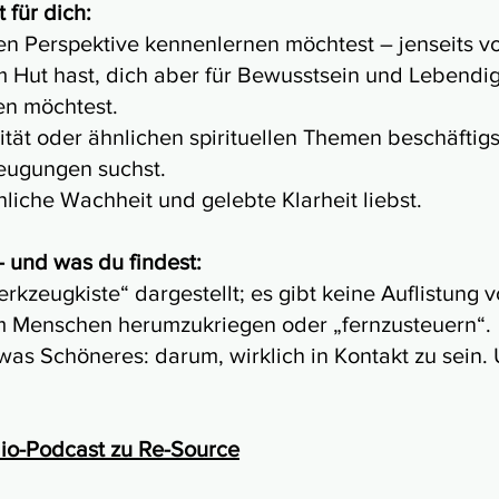
 für dich:
n Perspektive kennenlernen möchtest – jenseits vo
 Hut hast, dich aber für Bewusstsein und Lebendigk
n möchtest.
tät oder ähnlichen spirituellen Themen beschäftigst
ugungen suchst.
iche Wachheit und gelebte Klarheit liebst.
– und was du findest:
erkzeugkiste“ dargestellt; es gibt keine Auflistung 
um Menschen herumzukriegen oder „fernzusteuern“.
was Schöneres: darum, wirklich in Kontakt zu sei
io-Podcast zu Re-Source