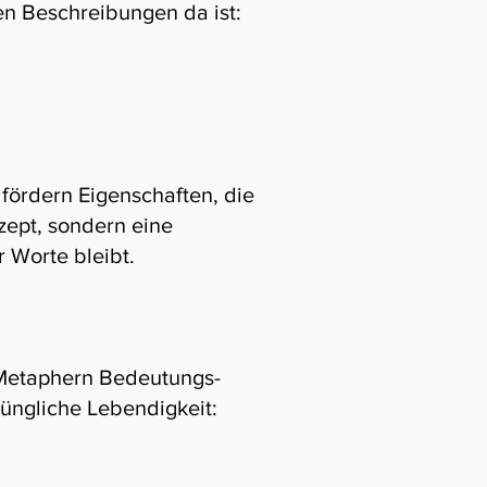
len Beschreibungen da ist:
 fördern Eigenschaften, die
ezept, sondern eine
r Worte bleibt.
 Metaphern Bedeutungs-
rüngliche Lebendigkeit: