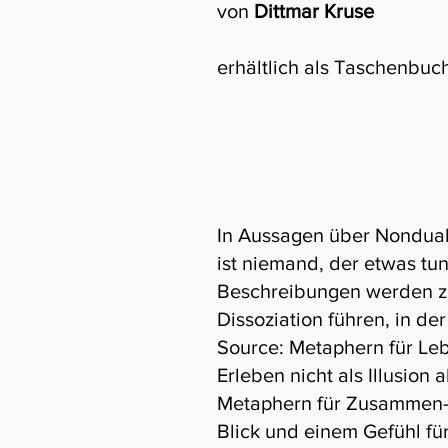
von
Dittmar Kruse
erhältlich als Taschenbuc
In Aussagen über Nonduali
ist niemand, der etwas tun
Beschreibungen werden zu
Dissoziation führen, in de
Source: Metaphern für Lebe
Erleben nicht als Illusion
Metaphern für Zusammen-Se
Blick und einem Gefühl fü