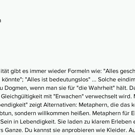
h
tät gibt es immer wieder Formeln wie: "Alles gesch
 könnte"; "Alles ist bedeutungslos" ... Solche eind
 Dogmen, wenn man sie für "die Wahrheit" hält. Da
r Gleichgültigkeit mit "Erwachen" verwechselt wird
ndigkeit" zeigt Alternativen: Metaphern, die das kö
 abtun, sondern willkommen heißen. Metaphern für Ein
in in Lebendigkeit. Sie laden zu klarem Erleben e
rs Ganze. Du kannst sie anprobieren wie Kleider. 