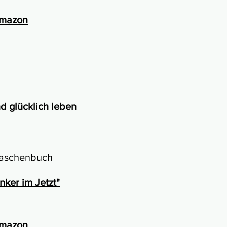
Amazon
d glücklich leben
 Taschenbuch
ker im Jetzt"
Amazon