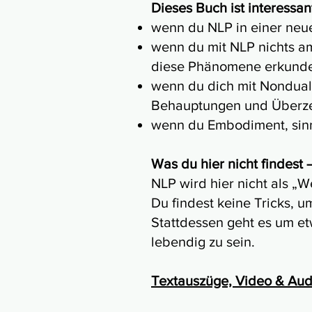
Dieses Buch ist interessant
wenn du NLP in einer neue
wenn du mit NLP nichts am
diese Phänomene erkunde
wenn du dich mit Nonduali
Behauptungen und Überze
wenn du Embodiment, sinnl
Was du hier nicht findest 
NLP wird hier nicht als „W
Du findest keine Tricks, 
Stattdessen geht es um et
lebendig zu sein.​
Textauszüge, Video & Aud