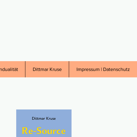
ndualität
Dittmar Kruse
Impressum | Datenschutz