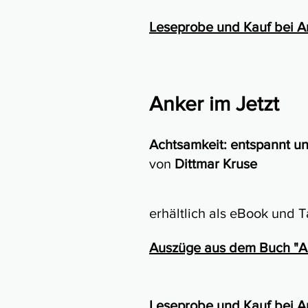
Leseprobe und Kauf bei 
Anker im Jetzt
Achtsamkeit: entspannt un
von
Dittmar Kruse
erhältlich als eBook und
Auszüge aus dem Buch "An
Leseprobe und Kauf bei 