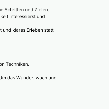
n Schritten und Zielen.
eit interessierst und
 und klares Erleben statt
von Techniken.
n. Um das Wunder, wach und