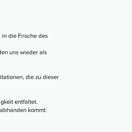
in die Frische des
den uns wieder als
ationen, die zu dieser
keit entfaltet.
t abhanden kommt: