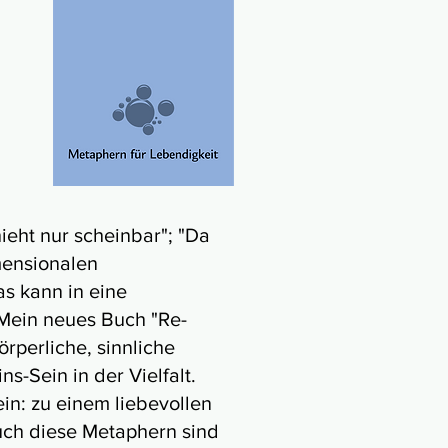
ieht nur scheinbar"; "Da
imensionalen
s kann in eine
. Mein neues Buch "Re-
rperliche, sinnliche
s-Sein in der Vielfalt.
in: zu einem liebevollen
Auch diese Metaphern sind