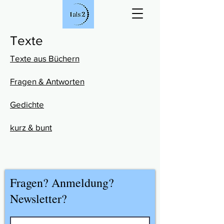
Texte
Texte aus Büchern
Fragen & Antworten
Gedichte
kurz & bunt
Fragen? Anmeldung?
Newsletter?