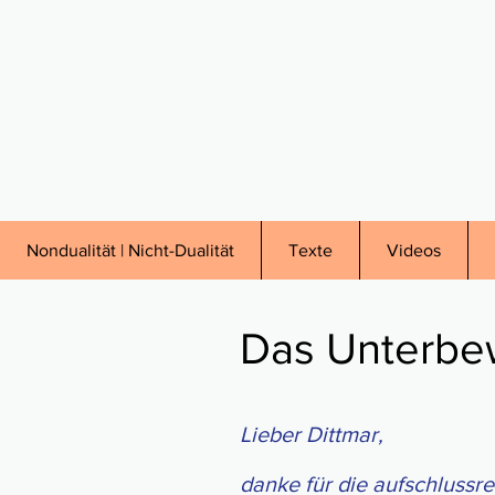
Nondualität | Nicht-Dualität
Texte
Videos
Das Unterbe
Lieber Dittmar,
danke für die auf­schluss­re