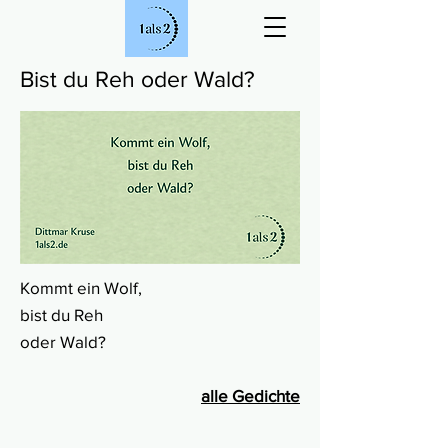
Bist du Reh oder Wald?
Kommt ein Wolf,
bist du Reh
oder Wald?
alle Gedichte