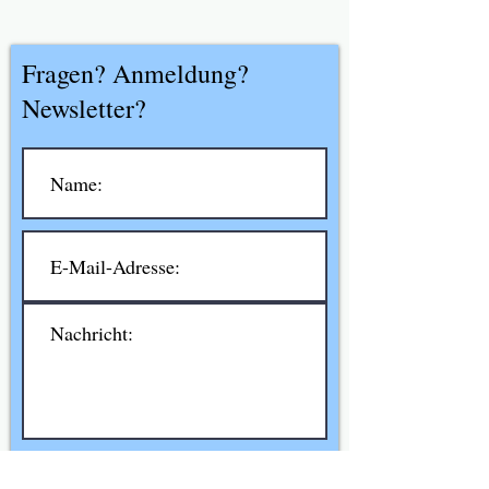
Fragen? Anmeldung?
Newsletter?
Ich möchte den Newsletter
abonnieren.